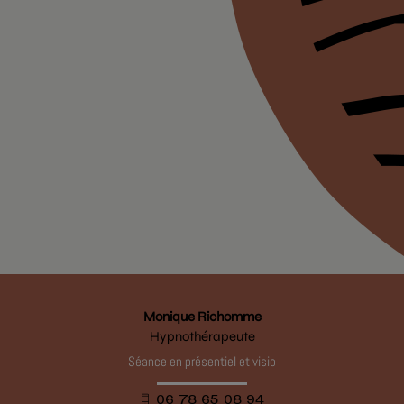
Monique Richomme
Hypnothérapeute
Séance en présentiel et visio
06 78 65 08 94