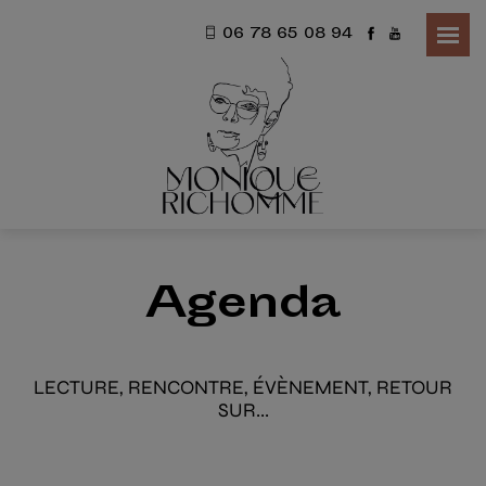
06 78 65 08 94
Agenda
LECTURE, RENCONTRE, ÉVÈNEMENT, RETOUR
SUR...