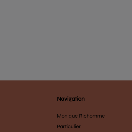
Navigation
Monique Richomme
Particulier