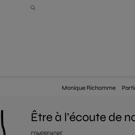
Monique Richomme
Parti
Être à l’écoute de n
COMPRENDRE