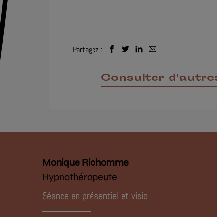
Partagez :
Consulter d'autres
Monique Richomme
Hypnothérapeute
Séance en présentiel et visio