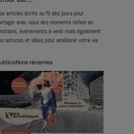
es articles écrits au fil des jours pour
artager avec vous des moments riches en
motions, évènements à venir mais également
es astuces et idées pour améliorer votre vie
ublications récentes
AGENDA